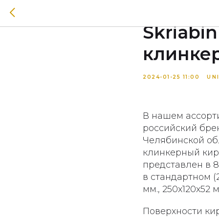
Кирпич 
Skriabi
клинкер
2024-01-25 11:00
UN
В нашем ассорти
российский бре
Челябинской обл
клинкерный кир
представлен в 8
в стандартном (2
мм., 250x120x52 
Поверхности кир