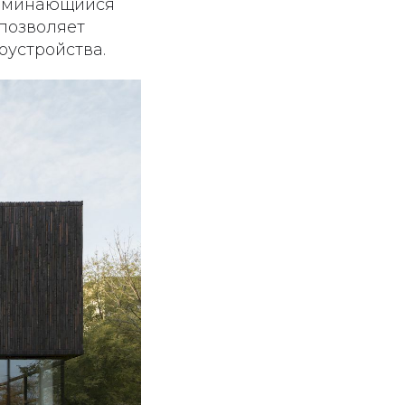
поминающийся
 позволяет
оустройства.