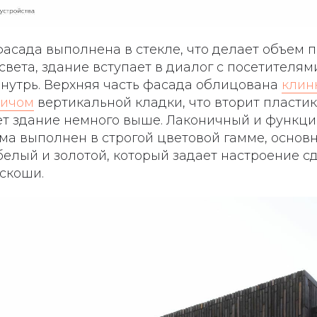
фасада выполнена в стекле, что делает объем
света, здание вступает в диалог с посетителями
внутрь. Верхняя часть фасада облицована
клин
пичом
вертикальной кладки, что вторит пласти
ет здание немного выше. Лаконичный и функц
ма выполнен в строгой цветовой гамме, основ
белый и золотой, который задает настроение 
скоши.