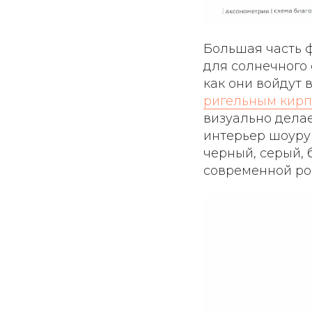
Большая часть 
для солнечного 
как они войдут 
ригельным кир
визуально дела
интерьер шоуру
черный, серый, 
современной ро