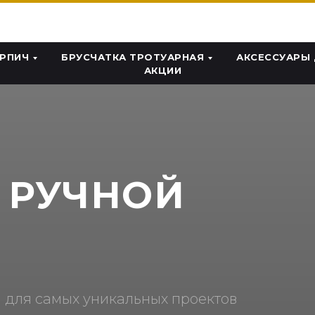
ИРПИЧ
БРУСЧАТКА ТРОТУАРНАЯ
АКСЕССУАРЫ
АКЦИИ
 РУЧНОЙ
И
 для самых уникальных проектов