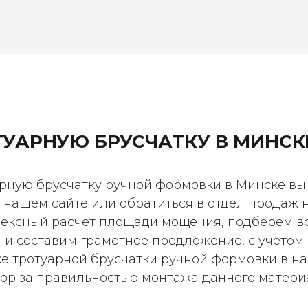
ТУАРНУЮ БРУСЧАТКУ В МИНСК
арную брусчатку ручной формовки в Минске в
 нашем сайте или обратиться в отдел продаж
ексный расчет площади мощения, подберем в
и составим грамотное предложение, с учетом
е тротуарной брусчатки ручной формовки в н
ор за правильностью монтажа данного матери