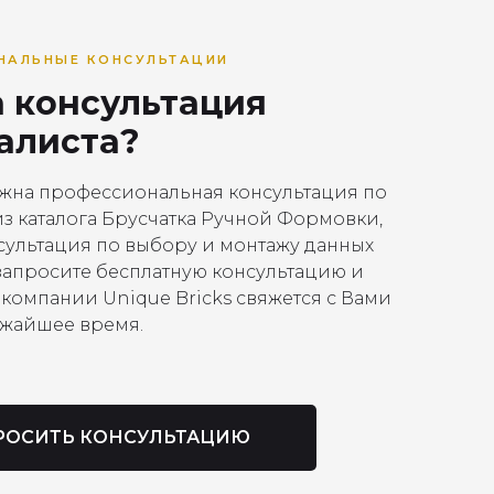
НАЛЬНЫЕ КОНСУЛЬТАЦИИ
 консультация
алиста?
ужна профессиональная консультация по
з каталога Брусчатка Ручной Формовки,
нсультация по выбору и монтажу данных
запросите бесплатную консультацию и
компании Unique Bricks свяжется с Вами
ижайшее время.
РОСИТЬ КОНСУЛЬТАЦИЮ