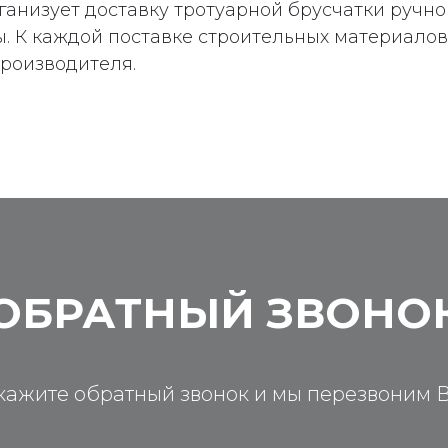
ганизует доставку тротуарной брусчатки ручн
. К каждой поставке строительных материало
производителя.
ОБРАТНЫЙ ЗВОНО
кажите обратный звонок и мы перезвоним 