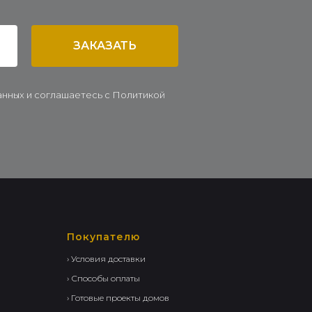
ЗАКАЗАТЬ
данных и соглашаетесь c Политикой
Покупателю
› Условия доставки
› Способы оплаты
› Готовые проекты домов