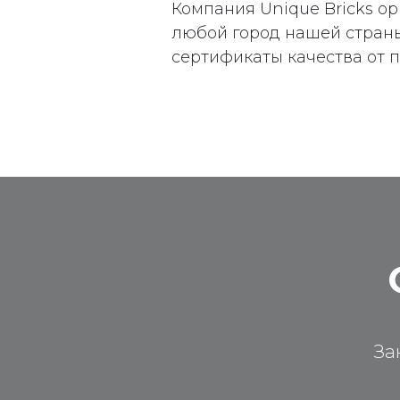
Компания Unique Bricks ор
любой город нашей страны
сертификаты качества от 
За