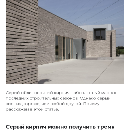
Серый облицовочный кирпич – абсолютный мастхэв
последних строительных сезонов. Однако серый
кирпич дороже, чем любой другой. Почему —
расскажем в этой статье.
Серый кирпич можно получить тремя