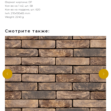
Формат кирпича: DF
Кол-во на 1 м2, шт.: 58
Кол-во на поддоне, шт.: 620
lwh: 210x100x65 mm
Weight: 2240 g
Смотрите также: