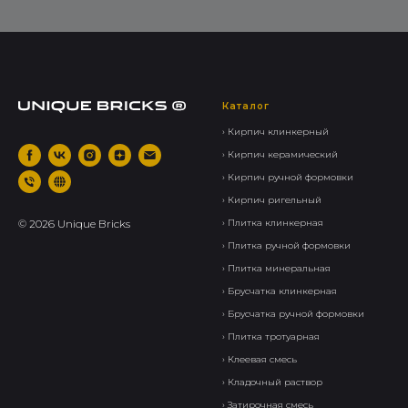
Каталог
› Кирпич клинкерный
› Кирпич керамический
› Кирпич ручной формовки
› Кирпич ригельный
©
2026
Unique Bricks
› Плитка клинкерная
› Плитка ручной формовки
› Плитка минеральная
› Брусчатка клинкерная
› Брусчатка ручной формовки
› Плитка тротуарная
› Клеевая смесь
› Кладочный раствор
› Затирочная смесь