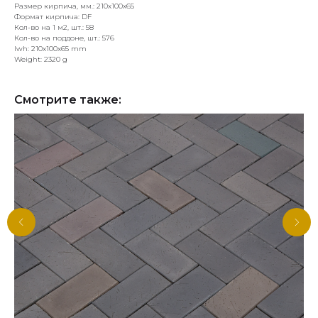
Размер кирпича, мм.: 210х100х65
Формат кирпича: DF
Кол-во на 1 м2, шт.: 58
Кол-во на поддоне, шт.: 576
lwh: 210x100x65 mm
Weight: 2320 g
Смотрите также: