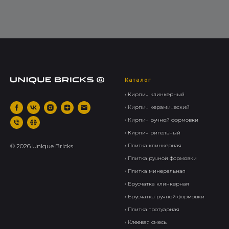
Каталог
› Кирпич клинкерный
› Кирпич керамический
› Кирпич ручной формовки
› Кирпич ригельный
©
2026
Unique Bricks
› Плитка клинкерная
› Плитка ручной формовки
› Плитка минеральная
› Брусчатка клинкерная
› Брусчатка ручной формовки
› Плитка тротуарная
› Клеевая смесь