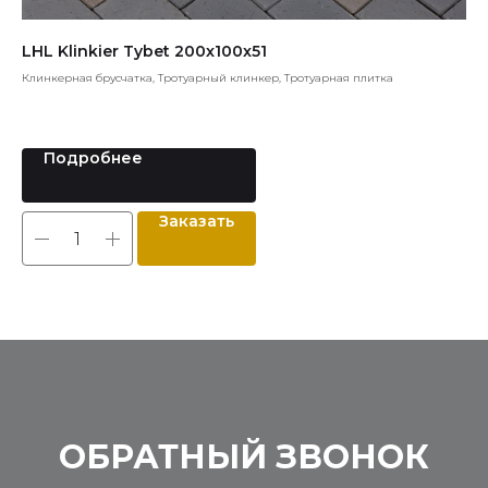
LHL Klinkier Tybet 200x100x51
Kö
Клинкерная брусчатка, Тротуарный клинкер, Тротуарная плитка
Обл
3.
Подробнее
Заказать
ОБРАТНЫЙ ЗВОНОК