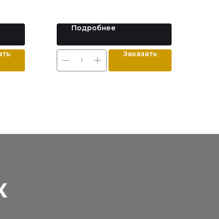
Подробнее
ать
Заказать
К