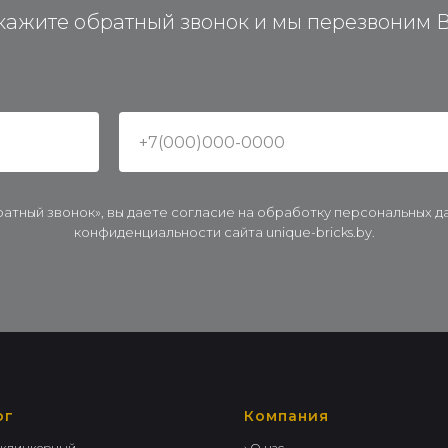
кажите обратный звонок и мы перезвоним 
ратный звонок», вы даете согласие на обработку персональных 
конфиденциальности сайта unique-bricks.by.
ог
Компания
 клинкерный
› О нас