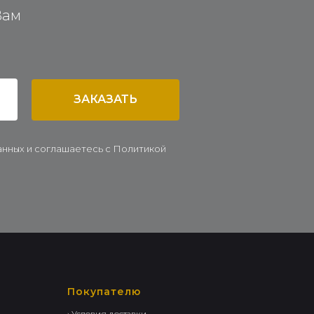
Вам
ЗАКАЗАТЬ
данных и соглашаетесь c Политикой
Покупателю
› Условия доставки