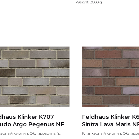
Weight: 3000 g
dhaus Klinker K707
Feldhaus Klinker K
udo Argo Pegenus NF
Sintra Lava Maris N
керный кирпич, Облицовочный
Клинкерный кирпич, Облицо
ч, Лицевой кирпич
кирпич, Лицевой кирпич