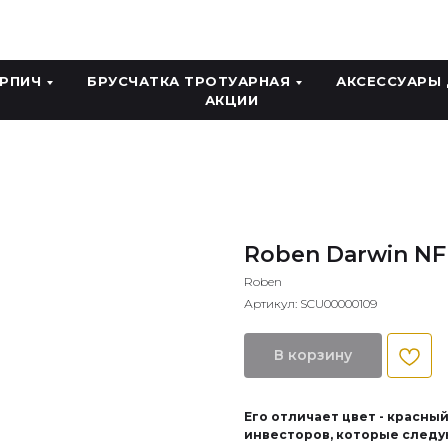
ИРПИЧ
БРУСЧАТКА ТРОТУАРНАЯ
АКСЕССУАРЫ
АКЦИИ
Roben Darwin NF 
Roben
Артикул:
SCU00000109
В корзину
Его отличает цвет - красны
инвесторов, которые следу