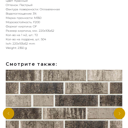
Цвет: Красный
Оттенок: Пестрый
Фактура поверхности: Оплавленная
Водопоглощение: 3%
Марка прочности: М350
Морозостойкость: F200
Формат кирпича: OF
Размер кирпича, мм.: 220х105х52
Кол-во на 1 м2, шт.: 72
Кол-во на поддоне, шт.: 504
lwh: 220x105x52 mm
Weight: 2350 g
Смотрите также: