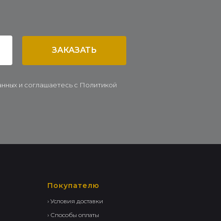
ЗАКАЗАТЬ
данных и соглашаетесь c Политикой
Покупателю
› Условия доставки
› Способы оплаты