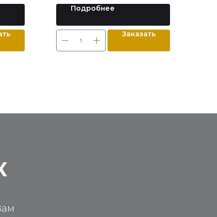
Подробнее
ать
Заказать
К
Вам