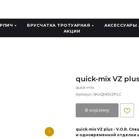
ИРПИЧ
БРУСЧАТКА ТРОТУАРНАЯ
АКСЕССУАРЫ
АКЦИИ
quick-mix VZ plu
quick-mix
Артикул:
SKUQM0VZPLC
В корзину
quick-mix VZ plus - V.O.R. 
и одновременной отделки ш