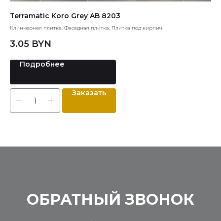
Terramatic Koro Grey AB 8203
Re
Клинкерная плитка, Фасадная плитка, Плитка под кирпич
Обл
3.05
BYN
Подробнее
Заказать
ОБРАТНЫЙ ЗВОНОК