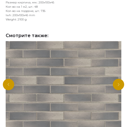
Размер кирпича, мм.: 200х100х45
Кол-во на 1 м2, шт.: 48
Кол-во на поддоне, шт.: 735
lwh: 200x100x45 mm
Weight: 2100 g
Смотрите также: