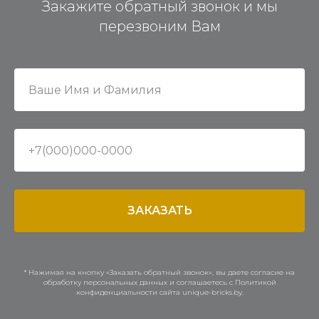
Закажите обратный звонок и мы
перезвоним Вам
ЗАКАЗАТЬ
* Нажимая на кнопку «Заказать обратный звонок», вы даете согласие на
обработку персональных данных и соглашаетесь c Политикой
конфиденциальности сайта unique-bricks.by.