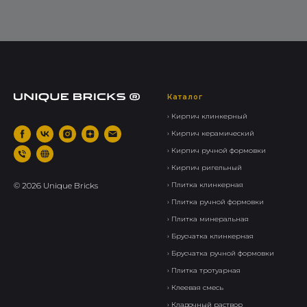
Каталог
› Кирпич клинкерный
› Кирпич керамический
› Кирпич ручной формовки
› Кирпич ригельный
©
2026
Unique Bricks
› Плитка клинкерная
› Плитка ручной формовки
› Плитка минеральная
› Брусчатка клинкерная
› Брусчатка ручной формовки
› Плитка тротуарная
› Клеевая смесь
› Кладочный раствор