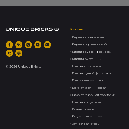
Каталог
› Кирпич клинкерный
› Кирпич керамический
› Кирпич ручной формовки
› Кирпич ригельный
©
2026
Unique Bricks
› Плитка клинкерная
› Плитка ручной формовки
› Плитка минеральная
› Брусчатка клинкерная
› Брусчатка ручной формовки
› Плитка тротуарная
› Клеевая смесь
› Кладочный раствор
› Затирочная смесь