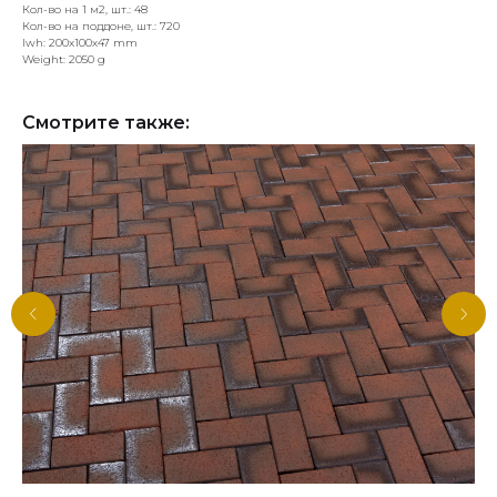
Кол-во на 1 м2, шт.: 48
Кол-во на поддоне, шт.: 720
lwh: 200x100x47 mm
Weight: 2050 g
Смотрите также: