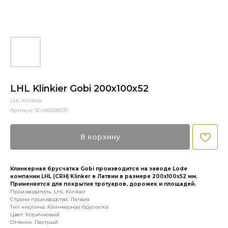
LHL Klinkier Gobi 200x100x52
LHL Klinkier
Артикул:
SCU00000031
В корзину
Клинкерная брусчатка Gobi производится на заводе Lode
компании LHL (CRH) Klinker в Латвии в размере 200x100x52 мм.
Применяется для покрытия тротуаров, дорожек и площадей.
Производитель: LHL Klinkier
Страна производства: Латвия
Тип кирпича: Клинкерная брусчатка
Цвет: Коричневый
Оттенок: Пестрый