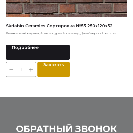
Skriabin Ceramics Сортировка №53 250x120x52
Va
Клинкерный кирпич, Архитектурный клинкер, Дизайнерский кирпич
Пли
Подробнее
Заказать
ОБРАТНЫЙ ЗВОНОК