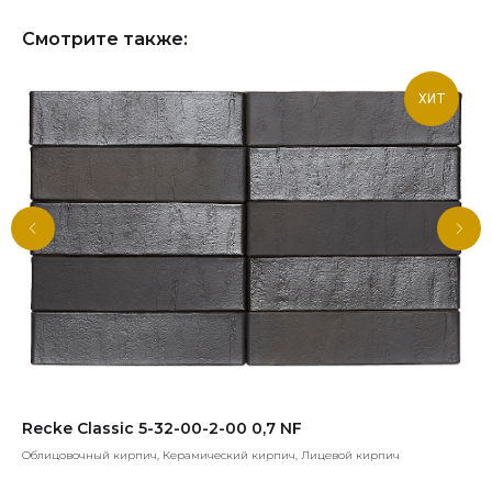
Смотрите также:
ХИТ
Recke Classic 5-32-00-2-00 0,7 NF
Re
Облицовочный кирпич, Керамический кирпич, Лицевой кирпич
Обл