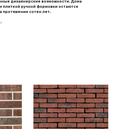
нные дизайнерские возможности. Дома
и плиткой ручной формовки остаются
а протяжении сотен лет.
ды