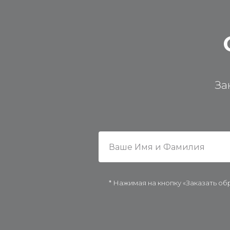
За
* Нажимая на кнопку «Заказать об