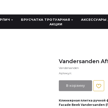
ИРПИЧ
БРУСЧАТКА ТРОТУАРНАЯ
АКСЕССУАРЫ
АКЦИИ
Vandersanden Af
Vandersanden
Артикул:
В корзину
Клинкерная плитка ручной ф
Facade Beek Vandersanden (