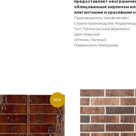
предоставляет неограниче
облицованные кирпичом ил
элегантными и красивыми н
Производитель: Vandersanden
Страна производства: Нидерлан
Тип: Плитка ручной формовки
Цвет: Красный
Оттенок: Пестрый
Поверхность: Фактурная
NEW