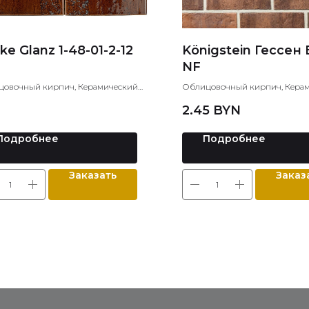
ke Glanz 1-48-01-2-12
Königstein Гессен
NF
овочный кирпич, Керамический
Облицовочный кирпич, Кера
ч, Лицевой кирпич
кирпич, Лицевой кирпич
2.45
BYN
Подробнее
Подробнее
Заказать
Заказ