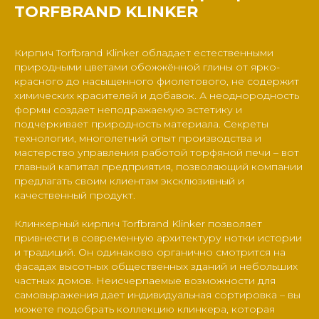
TORFBRAND KLINKER
Кирпич Torfbrand Klinker обладает естественными
природными цветами обожжённой глины от ярко-
красного до насыщенного фиолетового, не содержит
химических красителей и добавок. А неоднородность
формы создает неподражаемую эстетику и
подчеркивает природность материала. Секреты
технологии, многолетний опыт производства и
мастерство управления работой торфяной печи – вот
главный капитал предприятия, позволяющий компании
предлагать своим клиентам эксклюзивный и
качественный продукт.
Клинкерный кирпич Torfbrand Klinker позволяет
привнести в современную архитектуру нотки истории
и традиций. Он одинаково органично смотрится на
фасадах высотных общественных зданий и небольших
частных домов. Неисчерпаемые возможности для
самовыражения дает индивидуальная сортировка – вы
можете подобрать коллекцию клинкера, которая