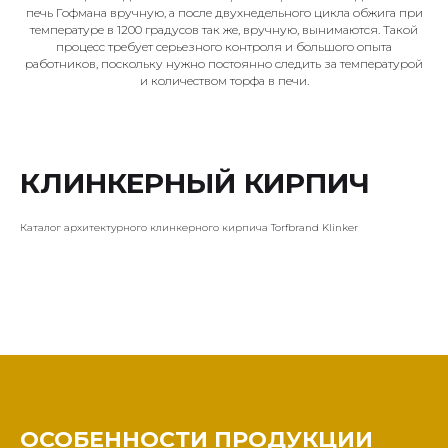
печь Гофмана вручную, а после двухнедельного цикла обжига при
температуре в 1200 градусов так же, вручную, вынимаются. Такой
процесс требует серьезного контроля и большого опыта
работников, поскольку нужно постоянно следить за температурой
и количеством торфа в печи.
КЛИНКЕРНЫЙ КИРПИЧ
Каталог архитектурного клинкерного кирпича Torfbrand Klinker
ОСОБЕННОСТИ ПРОДУКЦИИ