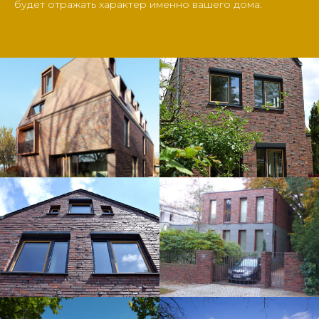
будет отражать характер именно вашего дома.